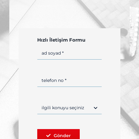
Ara:
Hızlı İletişim Formu
Gönder