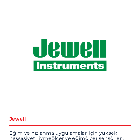
Jewell
Eğim ve hızlanma uygulamaları için yüksek
hassasiyetli ivmeölçer ve eğimölçer sensörleri.