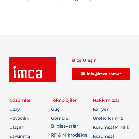
Bize Ulaşın
info@imca.com.tr
Çözümler
Teknolojiler
Hakkımızda
Uzay
Güç
Kariyer
Havacılık
Gömülü
Üreticilerimiz
Bilgisayarlar
Ulaşım
Kurumsal Kimlik
RF & Mikrodalga
Savunma
Kurumsal